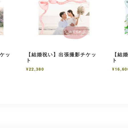
ケッ
【結婚祝い】出張撮影チケッ
【結
ト
ト
¥22,380
¥16,60