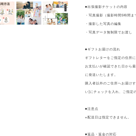
■出張撮影チケットの内容
・写真撮影（撮影時間5時間ま
・撮影した写真の編集
・写真データ無制限でお渡し
■ギフトお届けの流れ
ギフトレターをご指定の住所
お支払いが確認できた日から最
に発送いたします。
購入者以外のご住所へお届けす
い]にチェックを入れ、ご指定
■注意点
※配送日は指定できません。
■返品・返金の対応