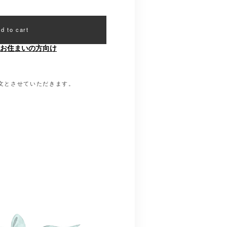
d to cart
お住まいの方向け
注文とさせていただきます。