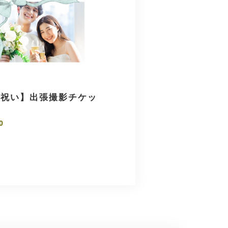
婚祝い】出張撮影チケッ
0