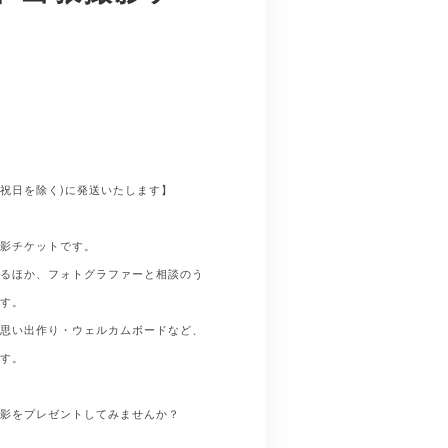
日祝日を除く)に発送いたします】
撮影チケットです。
するほか、フォトグラファーと相談のう
です。
の思い出作り・ウェルカムボードなど、
ます。
撮影をプレゼントしてみませんか？