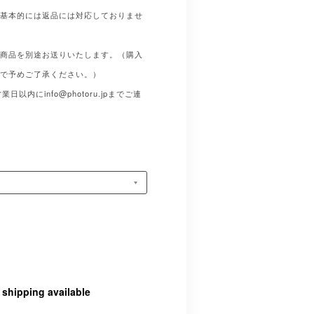
、基本的には返品には対応しておりませ
い商品を別途お送りいたします。（購入
ので予めご了承ください。）
営業日以内に
info@photoru.jp
までご連
l shipping available