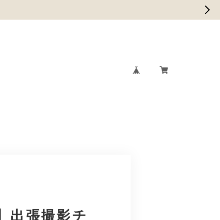
T
CATEGORY
CONTACT
】出張撮影チ