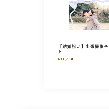
【結婚祝い】出張撮影チ
ト
¥11,380