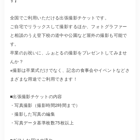
全国でご利用いただける出張撮影チケットです。
ご自宅でリラックスして撮影するほか、フォトグラファー
と相談のうえ登下校の道中や公園など屋外の撮影も可能で
す。
卒業のお祝いに、ふぉとるの撮影をプレゼントしてみませ
んか？
※撮影は卒業式だけでなく、記念の食事会やイベントなどさ
まざまな用途でご利用できます！
■出張撮影チケットの内容
・写真撮影（撮影時間2時間まで）
・撮影した写真の編集
・写真データ基準枚数75枚以上
■ギフトお届けの流れ