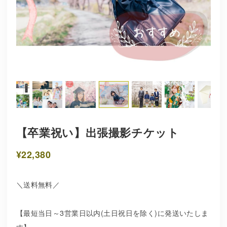
【卒業祝い】出張撮影チケット
¥22,380
＼送料無料／
【最短当日～3営業日以内(土日祝日を除く)に発送いたしま
す】