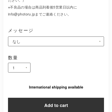
※不良品の場合は商品到着後5営業日以内に
info@photoru.jp
までご連絡ください。
メッセージ
数量
International shipping available
Add to cart